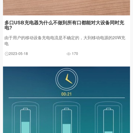
多口USB充电器为什么不做到所有口都能对大设备同时充
电?
由于用户的移动设备充电电流是不确定的，大到移动电源的20W充
电
2023-05-18
170