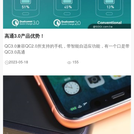
高通3.0产品优势！
QC3.0兼容QC2.0所支持的手机，带智能自适应功能，有一个口是带
QC3.0高通
2023-05-18
155